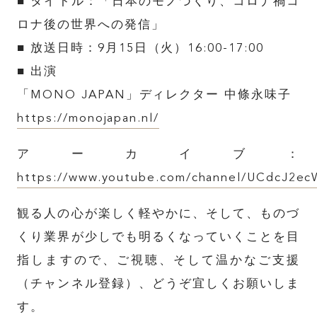
■ タイトル：「日本のモノづくり、コロナ禍コ
ロナ後の世界への発信」
ABOUT
■ 放送日時：9月15日（火）16:00-17:00
■ 出演
FEATURE
「MONO JAPAN」ディレクター 中條永味子
https://monojapan.nl/
INSIDE KATALOKooo
アーカイブ：
https://www.youtube.com/channel/UCdcJ2
JOIN KATALOKooo
観る人の心が楽しく軽やかに、そして、
ものづ
FAQ
くり業界が少しでも明るくなっていくことを目
指しますので、ご視聴、そして温かなご支援
（チャンネル登録）、どうぞ宜しくお願いしま
SHARE :
す。