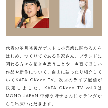
代表の翠川裕美がゲストに小売業に関わる方を
はじめ、つくりてである作家さん、ブランドに
関わる方々を招き今想うことや、今観てほしい
作品や新作について、自由に語ったり紹介して
いく
KATALOKooo TV。次回のライブ配信が
決定しました。KATALOKooo TV vol.3は
MONO JAPAN 中條永味子さんにオランダか
らご出演いただきます。