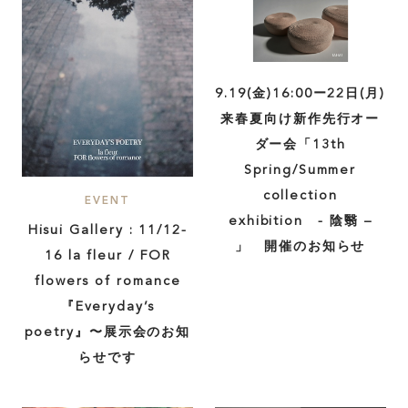
9.19(金)16:00ー22日(月)
来春夏向け新作先行オー
ダー会「13th
Spring/Summer
collection
EVENT
exhibition - 陰翳 –
Hisui Gallery : 11/12-
」 開催のお知らせ
16 la fleur / FOR
flowers of romance
『Everyday’s
poetry』〜展示会のお知
らせです