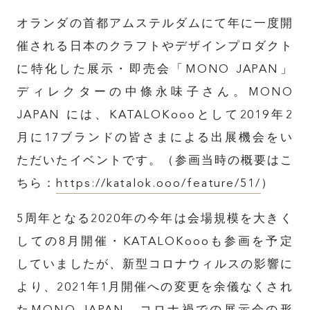
オランダの首都アムステルダムにて年に一度開
催される日本のクラフトやデザインプロダクト
に特化した展示・即売会「MONO JAPAN」
ディレクターの中條永味子さん。MONO
JAPAN には、KATALOKoooとして2019年2
月に17ブランドの皆さまによる出展機会をい
ただいたイベントです。（参画当時の概要はこ
ちら：
https://katalok.ooo/feature/51/
）
5周年となる2020年の今年は会場規模を大きく
しての8月開催・KATALOKoooも参画を予定
していましたが、新型コロナウィルスの影響に
より、2021年1月開催への変更を余儀なくされ