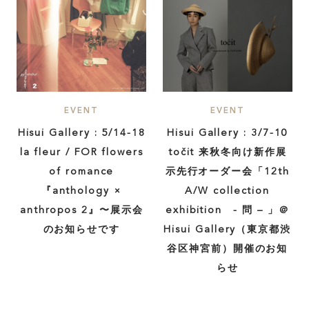
EVENT
EVENT
Hisui Gallery : 5/14-18
Hisui Gallery : 3/7-10
la fleur / FOR flowers
točit 来秋冬向け新作展
of romance
示先行オーダー会「12th
『anthology ×
A/W collection
anthropos 2』〜展示会
exhibition - 問 – 」＠
のお知らせです
Hisui Gallery（東京都渋
谷区神宮前）開催のお知
らせ