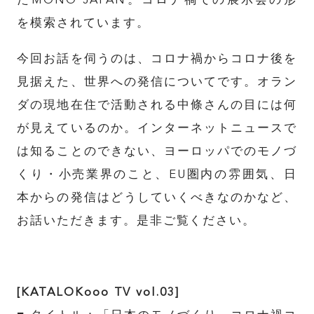
たMONO JAPAN。コロナ禍での展示会の形
を模索されています。
今回お話を伺うのは、コロナ禍からコロナ後を
見据えた、世界への発信についてです。オラン
ダの現地在住で活動される中條さんの目には何
が見えているのか。インターネットニュースで
は知ることのできない、ヨーロッパでのモノづ
くり・小売業界のこと、
EU
圏内の雰囲気、日
本からの発信はどうしていくべきなのかなど、
お話いただきます。是非ご覧ください。
[KATALOKooo TV vol.03]
TOP