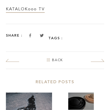
KATALOKooo TV
SHARE :
TAGS :
BACK
RELATED POSTS