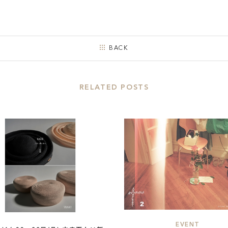
BACK
RELATED POSTS
EVENT