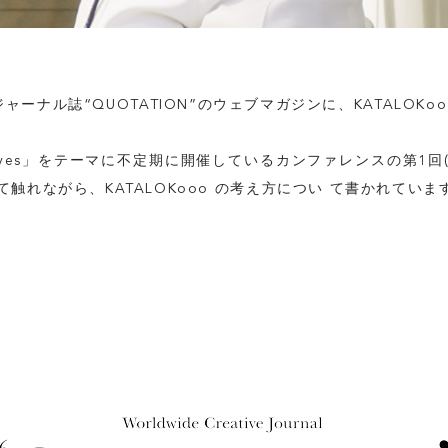
ャーナル誌“QUOTATION”のウェブマガジンに、KATALOK
 creatives」をテーマに不定期に開催しているカンファレンスの第1
触れながら、KATALOKooo の考え方につい て書かれていま
TOP
ABOUT
FEATURE