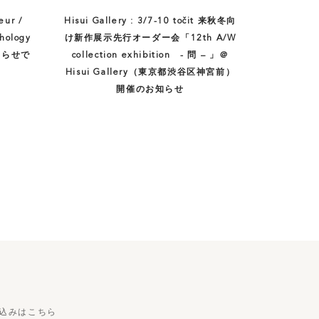
eur /
Hisui Gallery : 3/7-10 točit 来秋冬向
hology
け新作展示先行オーダー会「12th A/W
お知らせで
collection exhibition - 問 – 」＠
Hisui Gallery（東京都渋谷区神宮前）
開催のお知らせ
お申込みはこちら