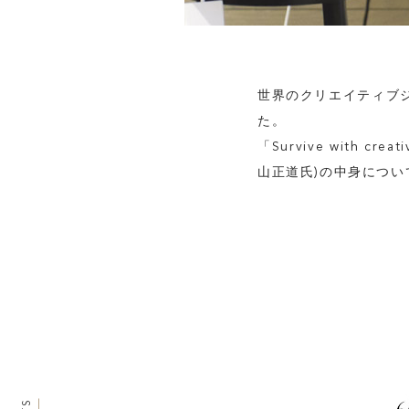
世界のクリエイティブジ
た。
「Survive with
山正道氏)の中身について