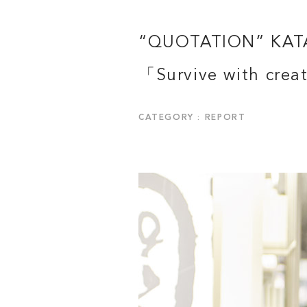
“QUOTATION” KAT
「Survive with crea
CATEGORY : REPORT