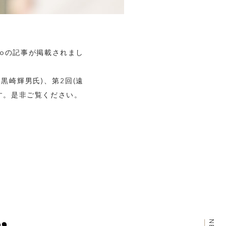
oooの記事が掲載されまし
回(黒崎輝男氏)、第2回(遠
す。是非ご覧ください。