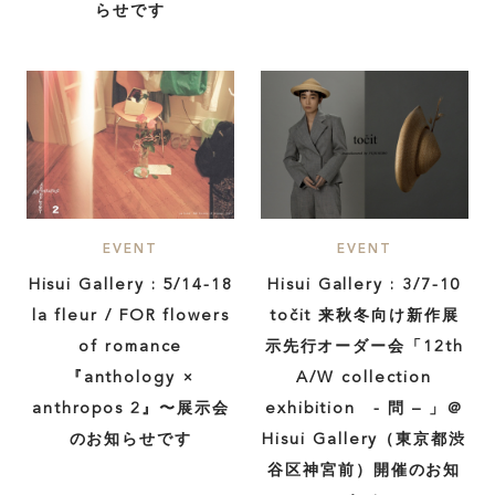
らせです
EVENT
EVENT
Hisui Gallery : 5/14-18
Hisui Gallery : 3/7-10
la fleur / FOR flowers
točit 来秋冬向け新作展
of romance
示先行オーダー会「12th
『anthology ×
A/W collection
anthropos 2』〜展示会
exhibition - 問 – 」＠
のお知らせです
Hisui Gallery（東京都渋
谷区神宮前）開催のお知