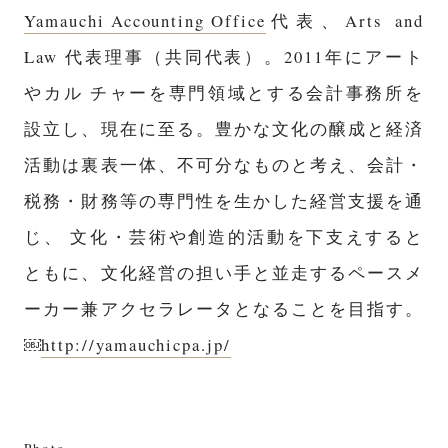
Yamauchi Accounting Office
代
表、Arts and
Law 代表理事（共同代表）。2011年にアート
やカル チャーを専門領域とする会計事務所を
設立し、現在に至る。豊かな文化の醸成と経済
活動は裏表一体、不可分なものと考え、会計・
税務・財務等の専門性を生かした経営支援を通
じ、 文化・芸術や創造的活動を下支えすると
ともに、文化経営の担い手と並走するペースメ
ーカー兼アクセラレータとなることを目指す。
￼
http://yamauchicpa.jp/
Photo