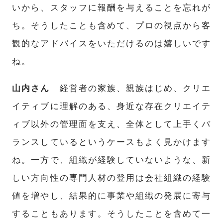
INSIDE KATALOKooo
いから、スタッフに報酬を与えることを忘れが
ち。そうしたことも含めて、プロの視点から客
JOIN KATALOKooo
観的なアドバイスをいただけるのは嬉しいです
ね。
FAQ
山内さん
経営者の家族、親族はじめ、クリエ
イティブに理解のある、身近な存在クリエイテ
SHARE :
ィブ以外の管理面を支え、全体として上手くバ
ランスしているというケースもよく見かけます
ね。一方で、組織が経験していないような、新
しい方向性の専門人材の登用は会社組織の経験
値を増やし、結果的に事業や組織の発展に寄与
することもあります。そうしたことを含めて一