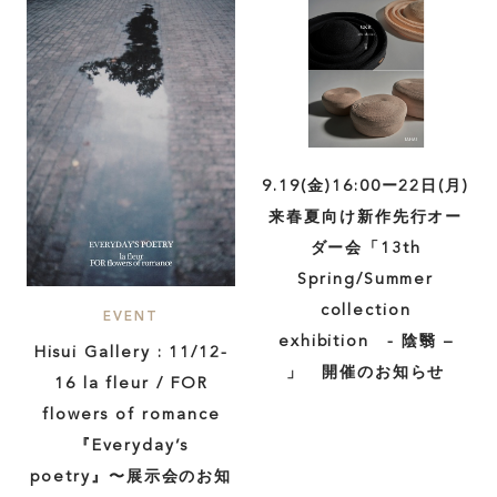
9.19(金)16:00ー22日(月)
来春夏向け新作先行オー
ダー会「13th
Spring/Summer
collection
EVENT
exhibition - 陰翳 –
Hisui Gallery : 11/12-
」 開催のお知らせ
16 la fleur / FOR
flowers of romance
『Everyday’s
poetry』〜展示会のお知