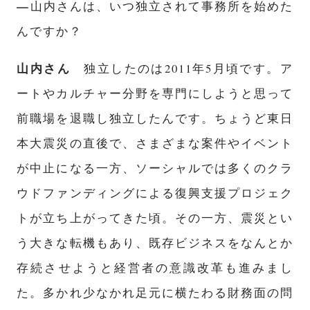
—
山内さんは、いつ独立されて事務所を始めた
んですか？
山内さん
独立したのは2011年5月頃です。ア
ートやカルチャー分野を専門にしようと思って
前職場を退職し独立したんです。ちょうど東日
本大震災の直後で、さまざまな案件やイベント
が中止になる一方、ソーシャルでは多くのクラ
ウドファンディングによる復興支援プロジェク
トが立ち上がってきた頃。その一方、震災とい
う大きな転機もあり、既存ビジネスをなんとか
存続させようと経営者の意識改革も進みまし
た。多かれ少なかれ足元に横たわる財務面の問