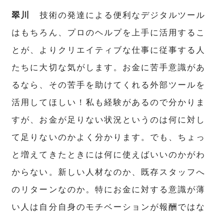
翠川
技術の発達による便利なデジタルツール
はもちろん、プロのヘルプを上手に活用するこ
とが、よりクリエイティブな仕事に従事する人
たちに大切な気がします。お金に苦手意識があ
るなら、その苦手を助けてくれる外部ツールを
活用してほしい！私も経験があるので分かりま
TOP
すが、お金が足りない状況というのは何に対し
て足りないのかよく分かります。でも、ちょっ
ABOUT
と増えてきたときには何に使えばいいのかがわ
からない。新しい人材なのか、既存スタッフへ
FEATURE
のリターンなのか。特にお金に対する意識が薄
い人は自分自身のモチベーションが報酬ではな