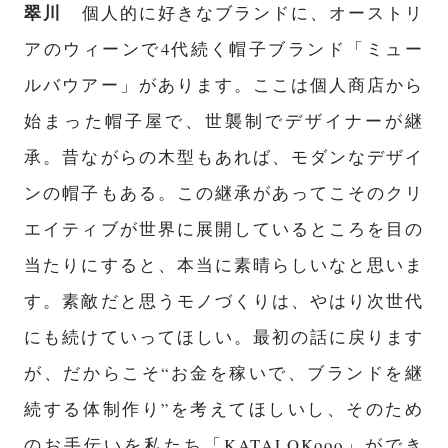
翠川
個人的に好きなブランドに、オーストリ
アのウィーンで4代続く帽子ブランド「ミュー
ルバウアー」があります。ここは個人商店から
始まった帽子屋で、世襲制でデザイナーが継
承。昔ながらの木型もあれば、モダンなデザイ
ンの帽子もある。この継承があってこそのクリ
エイティブが世界に展開しているところを目の
当たりにすると、本当に素晴らしいなと思いま
す。素敵だと思うモノづくりは、やはり次世代
にも続けていってほしい。最初の話に戻ります
が、だからこそ“お金を稼いで、ブランドを継
続する体制作り”を考えてほしいし、そのため
のお手伝いを私たち「KATALOKooo」ができ