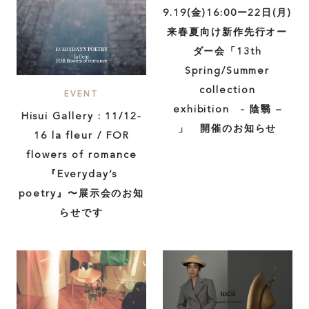
9.19(金)16:00ー22日(月)
来春夏向け新作先行オー
ダー会「13th
Spring/Summer
collection
EVENT
exhibition - 陰翳 –
Hisui Gallery : 11/12-
」 開催のお知らせ
16 la fleur / FOR
flowers of romance
『Everyday’s
poetry』〜展示会のお知
らせです