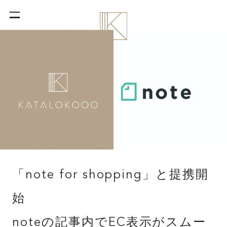
「note for shopping」と提携開
始
noteの記事内でEC表示がスムー