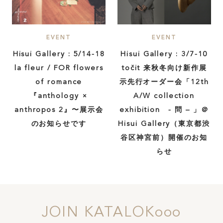
EVENT
EVENT
Hisui Gallery : 5/14-18
Hisui Gallery : 3/7-10
la fleur / FOR flowers
točit 来秋冬向け新作展
of romance
示先行オーダー会「12th
『anthology ×
A/W collection
anthropos 2』〜展示会
exhibition - 問 – 」＠
のお知らせです
Hisui Gallery（東京都渋
谷区神宮前）開催のお知
らせ
JOIN KATALOKooo