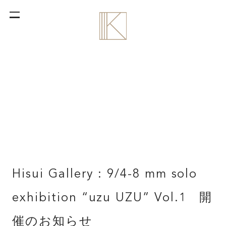
Hisui Gallery : 9/4-8 mm solo
exhibition “uzu UZU” Vol.1 開
催のお知らせ