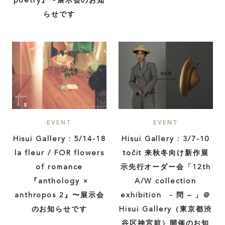
poetry』〜展示会のお知
SHARE :
らせです
EVENT
EVENT
Hisui Gallery : 5/14-18
Hisui Gallery : 3/7-10
la fleur / FOR flowers
točit 来秋冬向け新作展
of romance
示先行オーダー会「12th
『anthology ×
A/W collection
anthropos 2』〜展示会
exhibition - 問 – 」＠
のお知らせです
Hisui Gallery（東京都渋
谷区神宮前）開催のお知