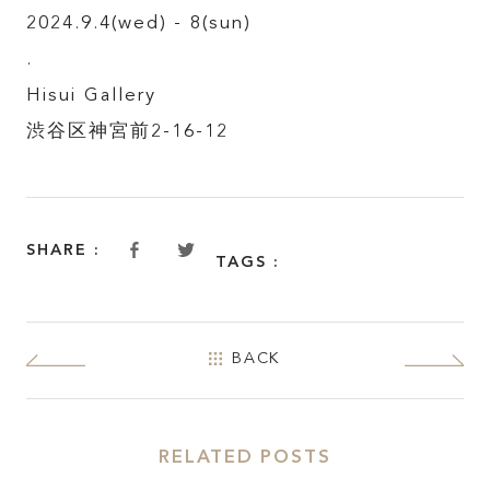
2024.9.4(wed) - 8(sun)
.
Hisui Gallery
渋谷区神宮前2-16-12
SHARE :
TAGS :
BACK
RELATED POSTS