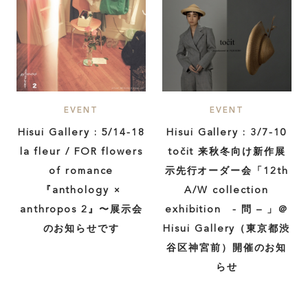
EVENT
EVENT
Hisui Gallery : 5/14-18
Hisui Gallery : 3/7-10
la fleur / FOR flowers
točit 来秋冬向け新作展
of romance
示先行オーダー会「12th
『anthology ×
A/W collection
anthropos 2』〜展示会
exhibition - 問 – 」＠
のお知らせです
Hisui Gallery（東京都渋
谷区神宮前）開催のお知
らせ