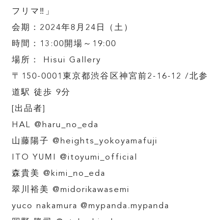
フリマ‼︎」
会期：2024年8月24日（土）
時間：13:00開場～19:00
場所： Hisui Gallery
〒150-0001東京都渋谷区神宮前2-16-12 /北参
道駅 徒歩 9分
[出品者]
HAL @haru_no_eda
山藤陽子 @heights_yokoyamafuji
ITO YUMI @itoyumi_official
森貴美 @kimi_no_eda
翠川裕美 @midorikawasemi
yuco nakamura @mypanda.mypanda
TOP