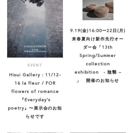
9.19(金)16:00ー22日(月)
来春夏向け新作先行オー
ダー会「13th
Spring/Summer
collection
EVENT
exhibition - 陰翳 –
Hisui Gallery : 11/12-
」 開催のお知らせ
16 la fleur / FOR
flowers of romance
『Everyday’s
poetry』〜展示会のお知
らせです