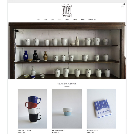
TOP
ABOUT