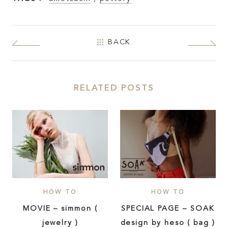
BACK
RELATED POSTS
HOW TO
HOW TO
MOVIE – simmon (
SPECIAL PAGE – SOAK
jewelry )
design by heso ( bag )