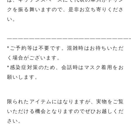
は、キッチンスペースにて代表の翠川がドリン
クを振る舞いますので、是非お立ち寄りくださ
い。
——————————————————————
*ご予約等は不要です。混雑時はお待ちいただ
TOP
く場合がございます。
*感染症対策のため、会話時はマスク着用をお
ABOUT
願いします。
FEATURE
限られたアイテムにはなりますが、実物をご覧
INSIDE KATALOKooo
いただける機会となりますのでぜひお越しくだ
さい。