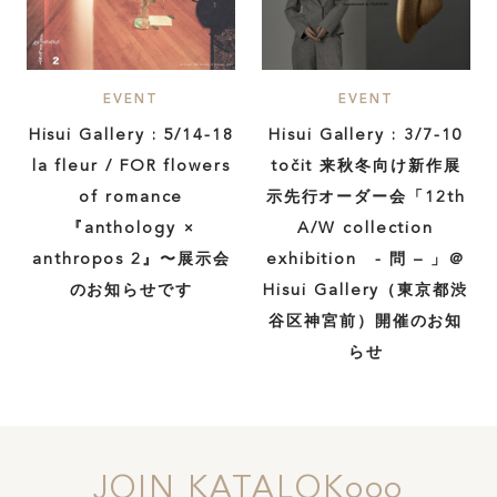
EVENT
EVENT
Hisui Gallery : 5/14-18
Hisui Gallery : 3/7-10
la fleur / FOR flowers
točit 来秋冬向け新作展
of romance
示先行オーダー会「12th
『anthology ×
A/W collection
anthropos 2』〜展示会
exhibition - 問 – 」＠
のお知らせです
Hisui Gallery（東京都渋
谷区神宮前）開催のお知
らせ
JOIN KATALOKooo