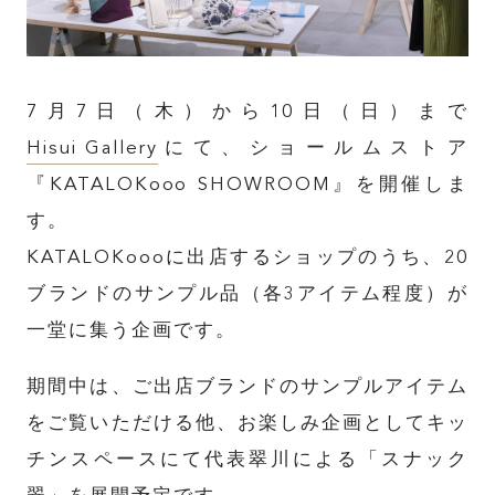
7月7日（木）から10日（日）まで
Hisui Gallery
にて、ショールムストア
『KATALOKooo SHOWROOM』を開催しま
す。
KATALOKoooに出店するショップのうち、20
ブランドのサンプル品（各3アイテム程度）が
一堂に集う企画です。
期間中は、ご出店ブランドのサンプルアイテム
をご覧いただける他、お楽しみ企画としてキッ
チンスペースにて代表翠川による「スナック