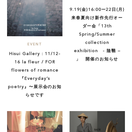
9.19(金)16:00ー22日(月)
来春夏向け新作先行オー
ダー会「13th
Spring/Summer
collection
EVENT
exhibition - 陰翳 –
Hisui Gallery : 11/12-
」 開催のお知らせ
16 la fleur / FOR
flowers of romance
『Everyday’s
poetry』〜展示会のお知
らせです