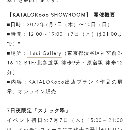
翠」を展開予定です。
【KATALOKooo SHOWROOM】 開催概要
■日時：2022年7月7日（木）〜10日（日）
■時間：12:00～19:00 （7日（木）は21:00ま
で）*
■場所：
Hisui Gallery
（東京都渋谷区神宮前2-
16-12 B1F/北参道駅 徒歩9分・原宿駅 徒歩12
分）
■内容：KATALOKooo出店ブランド作品の展
示、オンライン販売
7日夜限定「スナック翠」
イベント初日の7月7日（木）15:00～21:00