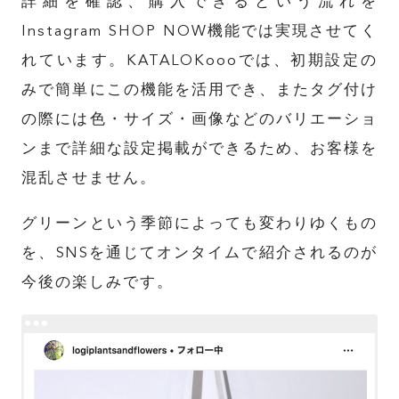
詳細を確認、購入できるという流れを
Instagram SHOP NOW
機能では実現させてく
れています。
KATALOKooo
では、初期設定の
みで簡単にこの機能を活用でき、またタグ付け
の際には色・サイズ・画像などのバリエーショ
ンまで詳細な設定掲載ができるため、お客様を
混乱させません。
グリーンという季節によっても変わりゆくもの
を、
SNS
を通じてオンタイムで紹介されるのが
今後の楽しみです。