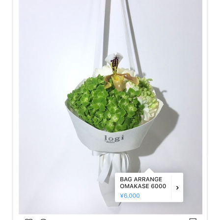
TOP
ABOUT