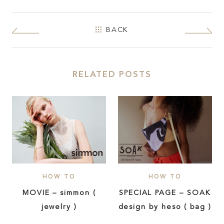
BACK
RELATED POSTS
HOW TO
HOW TO
MOVIE – simmon (
SPECIAL PAGE – SOAK
jewelry )
design by heso ( bag )