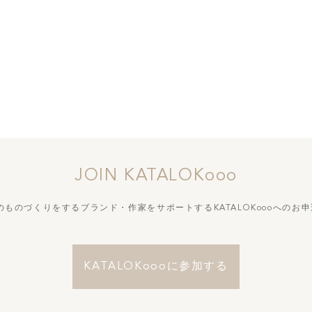
JOIN KATALOKooo
づくりをするブランド・作家をサポートする
KATALOKoooへの
KATALOKoooに参加する