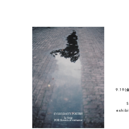
9.19
S
exhi