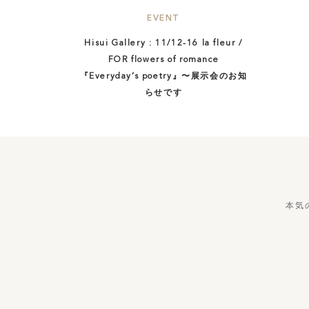
EVENT
Hisui Gallery : 11/12-16 la fleur /
FOR flowers of romance
『Everyday’s poetry』〜展示会のお知
らせです
本気のもの