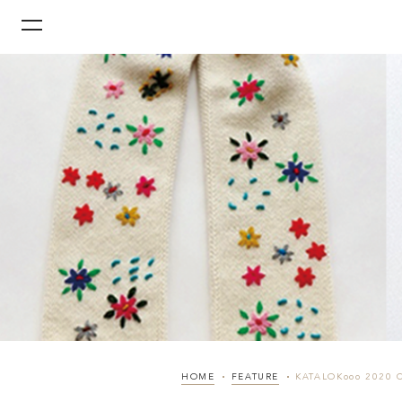
HOME
FEATURE
KATALOKooo 2020 