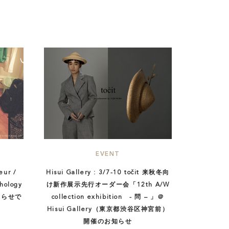
EVENT
eur /
Hisui Gallery : 3/7-10 točit 来秋冬向
hology
け新作展示先行オーダー会「12th A/W
お知らせで
collection exhibition - 問 – 」＠
Hisui Gallery（東京都渋谷区神宮前）
開催のお知らせ