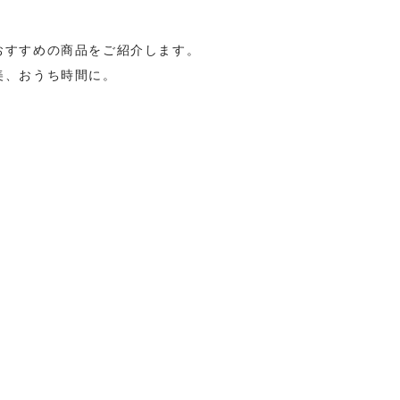
おすすめの商品をご紹介します。
美、おうち時間に。
TOP
ABOUT
FEATURE
INSIDE KATALOKooo