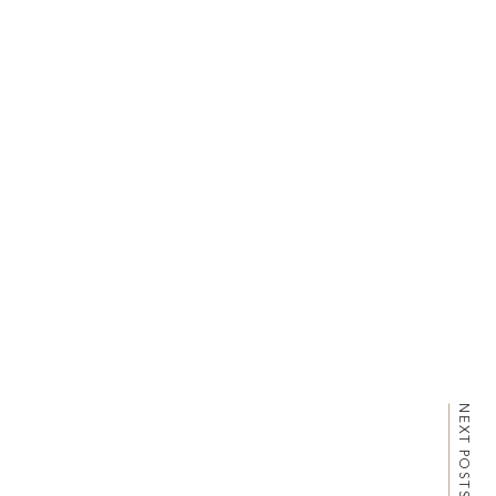
http://katalok.ooo
NEXT POSTS