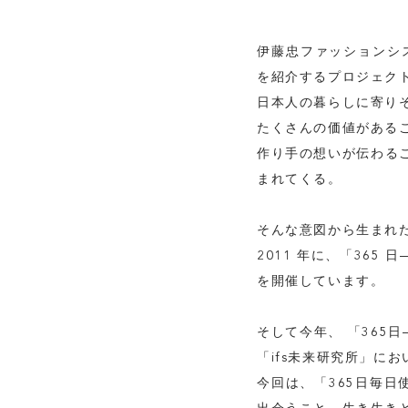
伊藤忠ファッションシ
を紹介するプロジェクト「3
日本人の暮らしに寄り
たくさんの価値がある
作り手の想いが伝わるこ
まれてくる。
そんな意図から生まれ
2011 年に、「365 
を開催しています。
そして今年、 「365日
「ifs未来研究所」に
今回は、「365日毎