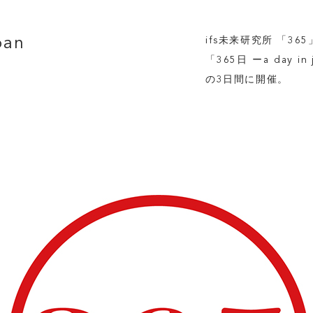
pan
ifs未来研究所 「3
「365日 ーa day 
の3日間に開催。