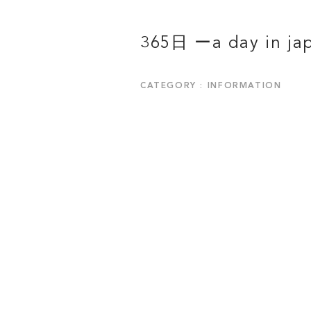
365日 ーa day in ja
CATEGORY : INFORMATION