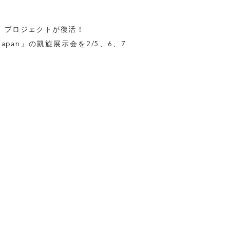
65」プロジェクトが復活！
in japan」の凱旋展示会を2/5、6、7