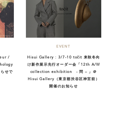
EVENT
eur /
Hisui Gallery : 3/7-10 točit 来秋冬向
hology
け新作展示先行オーダー会「12th A/W
お知らせで
collection exhibition - 問 – 」＠
Hisui Gallery（東京都渋谷区神宮前）
開催のお知らせ