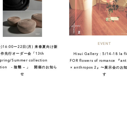
EVENT
(金)16:00ー22日(月) 来春夏向け新
作先行オーダー会「13th
Hisui Gallery : 5/14-18 la fl
pring/Summer collection
FOR flowers of romance 『ant
bition - 陰翳 – 」 開催のお知ら
× anthropos 2』〜展示会の
せ
す