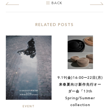
FEATURE
BACK
INSIDE KATALOKooo
RELATED POSTS
JOIN KATALOKooo
FAQ
SHARE :
9.19(金)16:00ー22日(月)
来春夏向け新作先行オー
ダー会「13th
Spring/Summer
collection
EVENT