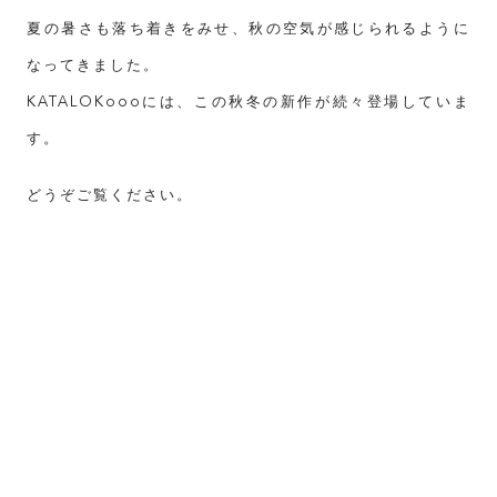
夏の暑さも落ち着きをみせ、秋の空気が感じられるように
なってきました。
KATALOKooo
には、この秋冬の新作が続々登場していま
す。
どうぞご覧ください。