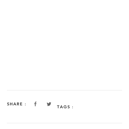
TOP
SHARE :
TAGS :
ABOUT