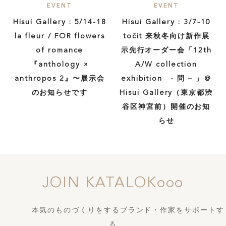
EVENT
EVENT
Hisui Gallery : 5/14-18
Hisui Gallery : 3/7-10
la fleur / FOR flowers
točit 来秋冬向け新作展
of romance
示先行オーダー会「12th
『anthology ×
A/W collection
anthropos 2』〜展示会
exhibition - 問 – 」＠
のお知らせです
Hisui Gallery（東京都渋
谷区神宮前）開催のお知
らせ
JOIN KATALOKooo
本気のものづくりをするブランド・作家をサポートす
る