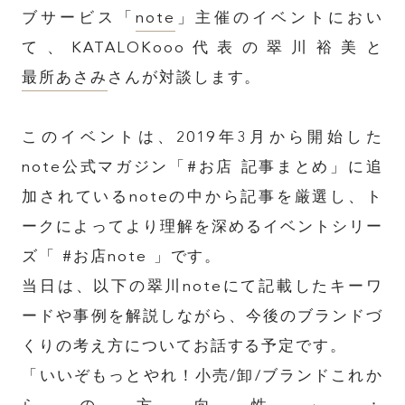
ブサービス「
note
」主催のイベントにおい
て、KATALOKooo代表の翠川裕美と
最所あさみ
さんが対談します。
このイベントは、2019年3月から開始した
note公式マガジン「#お店 記事まとめ」に追
加されているnoteの中から記事を厳選し、ト
ークによってより理解を深めるイベントシリー
ズ「 #お店note 」です。
当日は、以下の翠川noteにて記載したキーワ
ードや事例を解説しながら、今後のブランドづ
くりの考え方についてお話する予定です。
「いいぞもっとやれ！小売/卸/ブランドこれか