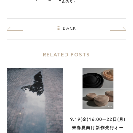
TAGS :
FAQ
BACK
SHARE :
RELATED POSTS
9.19(金)16:00ー22日(月)
来春夏向け新作先行オー