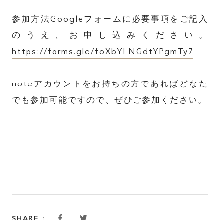
参加方法Googleフォームに必要事項をご記入
のうえ、お申し込みください。
https://forms.gle/foXbYLNGdtYPgmTy7
TOP
noteアカウントをお持ちの方であればどなた
ABOUT
でも参加可能ですので、ぜひご参加ください。
FEATURE
INSIDE KATALOKooo
JOIN KATALOKooo
SHARE :