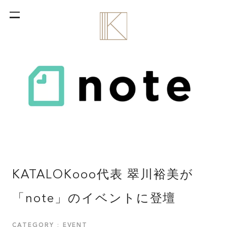
KATALOKooo代表 翠川裕美が
「note」のイベントに登壇
CATEGORY : EVENT