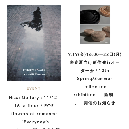
9.19(金)16:00ー22日(月)
来春夏向け新作先行オー
ダー会「13th
Spring/Summer
collection
EVENT
exhibition - 陰翳 –
Hisui Gallery : 11/12-
」 開催のお知らせ
16 la fleur / FOR
flowers of romance
『Everyday’s