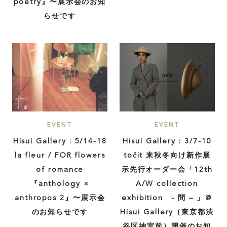
poetry』〜展示会のお知
らせです
EVENT
EVENT
Hisui Gallery : 5/14-18
Hisui Gallery : 3/7-10
la fleur / FOR flowers
točit 来秋冬向け新作展
of romance
示先行オーダー会「12th
『anthology ×
A/W collection
anthropos 2』〜展示会
exhibition - 問 – 」＠
のお知らせです
Hisui Gallery（東京都渋