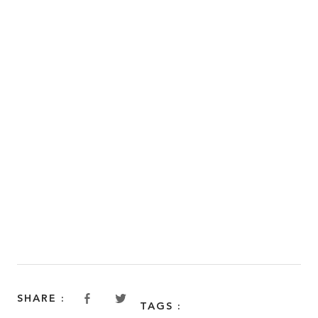
FAQ
SHARE :
SHARE :
TAGS :