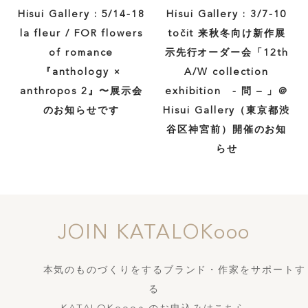
Hisui Gallery : 5/14-18
Hisui Gallery : 3/7-10
la fleur / FOR flowers
točit 来秋冬向け新作展
of romance
示先行オーダー会「12th
『anthology ×
A/W collection
anthropos 2』〜展示会
exhibition - 問 – 」＠
のお知らせです
Hisui Gallery（東京都渋
谷区神宮前）開催のお知
らせ
JOIN KATALOKooo
本気のものづくりをするブランド・作家をサポートす
る