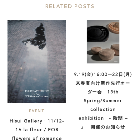
RELATED POSTS
SHARE :
9.19(金)16:00ー22日(月)
来春夏向け新作先行オー
ダー会「13th
Spring/Summer
collection
EVENT
exhibition - 陰翳 –
Hisui Gallery : 11/12-
」 開催のお知らせ
16 la fleur / FOR
flowers of romance