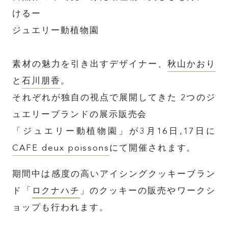
けるー
ジュエリー動植物園
素材の魅力を引き出すデザイナー、
秋山かおり
と
石川朋香
。
それぞれが独自の視点で展開してきた 2つのジ
ュエリーブランドの展示販売会
「ジュエリー動植物園」が3月16日,17日に
CAFE deux poissons
にて開催されます。
期間中は感度の高いアイシングクッキーブラン
ド「
ロクナハチ
」のクッキーの販売やワークシ
ョップも行われます。