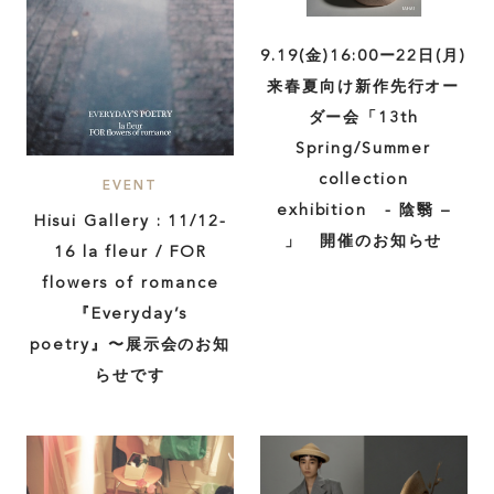
9.19(金)16:00ー22日(月)
来春夏向け新作先行オー
ダー会「13th
Spring/Summer
collection
EVENT
exhibition - 陰翳 –
Hisui Gallery : 11/12-
」 開催のお知らせ
16 la fleur / FOR
flowers of romance
『Everyday’s
poetry』〜展示会のお知
らせです