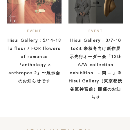
EVENT
EVENT
Hisui Gallery : 5/14-18
Hisui Gallery : 3/7-10
la fleur / FOR flowers
točit 来秋冬向け新作展
of romance
示先行オーダー会「12th
『anthology ×
A/W collection
anthropos 2』〜展示会
exhibition - 問 – 」＠
のお知らせです
Hisui Gallery（東京都渋
谷区神宮前）開催のお知
らせ