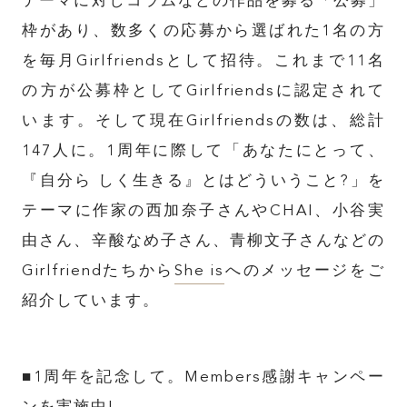
テーマに対しコラムなどの作品を募る「公募」
枠があり、数多くの応募から選ばれた1名の方
を毎月Girlfriendsとして招待。これまで11名
の方が公募枠としてGirlfriendsに認定されて
います。そして現在Girlfriendsの数は、総計
147人に。1周年に際して「あなたにとって、
『自分ら しく生きる』とはどういうこと?」を
テーマに作家の西加奈子さんやCHAI、小谷実
由さん、辛酸なめ子さん、青柳文子さんなどの
Girlfriendたちから
She is
へのメッセージをご
紹介しています。
■1周年を記念して。Members感謝キャンペー