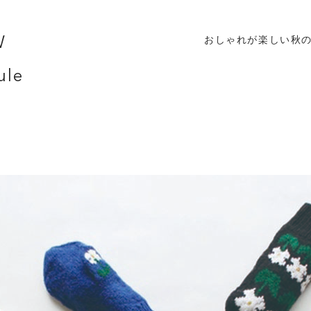
W
おしゃれが楽しい秋
ule