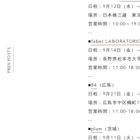
日程：9月12日（水）～
場所：日本橋三越 東京
営業時間：10:00～19:
--
■
faber LABORATORI
PREV POSTS
日程：9月14日（金）
場所：長野県松本市大手 1
営業時間：11:00-18:0
--
■
84
（広島）
日程：9月21日（金）～9
場所：広島市中区幟町7
営業時間：11:00-18:0
--
■
plum
（茨城）
日程：9月11日（火）～