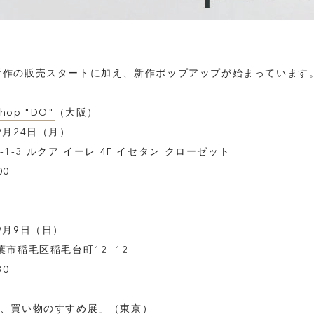
新作の販売スタートに加え、新作ポップアップが始まっています
Shop "DO"
（大阪）
9月24日（月）
1-3 ルクア イーレ 4F イセタン クローゼット
00
9月9日（日）
 千葉市稲毛区稲毛台町12−12
30
、買い物のすすめ展
」（東京）