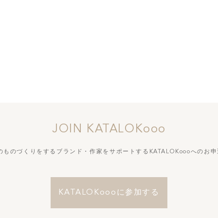
JOIN KATALOKooo
づくりをするブランド・作家をサポートする
KATALOKoooへの
KATALOKoooに参加する