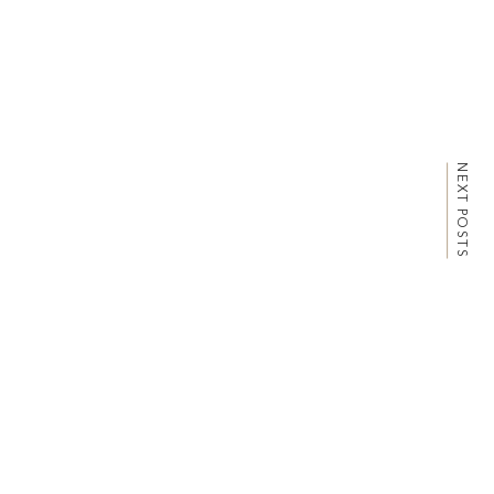
http://katalok.ooo
NEXT POSTS