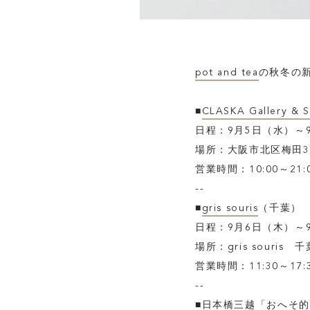
pot and tea
の秋冬の
■
CLASKA Gallery & 
日程：9月5日（水）～
場所：大阪市北区梅田3-
営業時間：10:00～21:
--
■
gris souris
（千葉）
日程：9月6日（木）～
場所：gris souris
営業時間：11:30～17:
--
■日本橋三越「
おへそ的