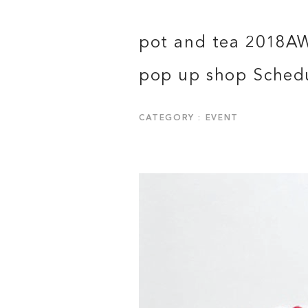
pot and tea 2018A
pop up shop Sched
CATEGORY : EVENT