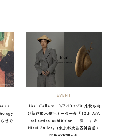
EVENT
eur /
Hisui Gallery : 3/7-10 točit 来秋冬向
hology
け新作展示先行オーダー会「12th A/W
お知らせで
collection exhibition - 問 – 」＠
Hisui Gallery（東京都渋谷区神宮前）
開催のお知らせ