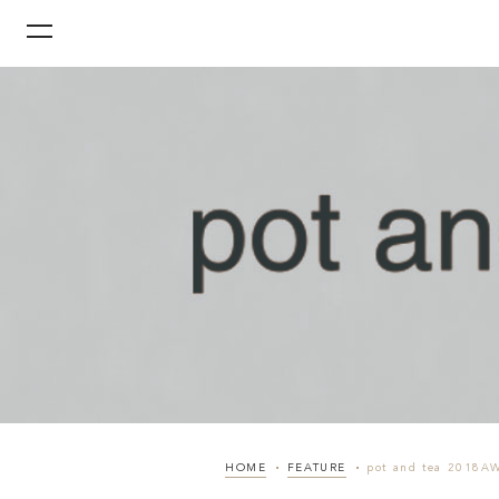
HOME
FEATURE
pot and tea 2018A