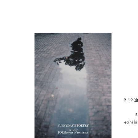
9.19
S
exhi