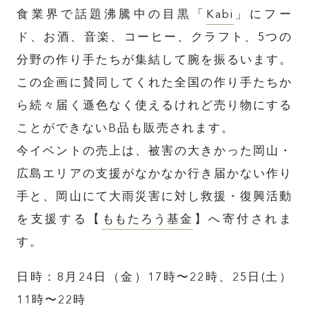
食業界で話題沸騰中の目黒「
Kabi
」にフー
ド、お酒、音楽、コーヒー、クラフト、5つの
分野の作り手たちが集結して腕を振るいます。
この企画に賛同してくれた全国の作り手たちか
ら続々届く遜色なく使えるけれど売り物にする
ことができないB品も販売されます。
今イベントの売上は、被害の大きかった岡山・
広島エリアの支援がなかなか行き届かない作り
手と、岡山にて大雨災害に対し救援・復興活動
を支援する【
ももたろう基金
】へ寄付されま
す。
日時：8月24日（金）17時〜22時、25日(土）
11時〜22時