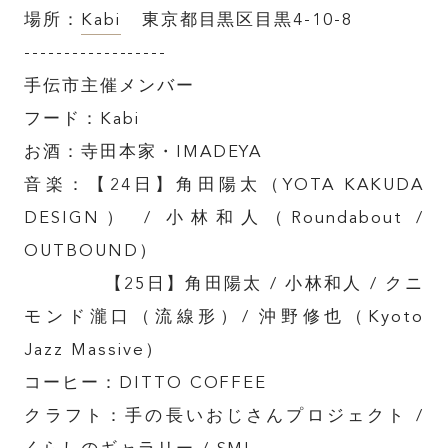
場所：
Kabi
東京都目黒区目黒4-10-8
------------------
手伝市主催メンバー
フード：Kabi
お酒：寺田本家・IMADEYA
音楽：【24日】角田陽太（YOTA KAKUDA
TOP
DESIGN） / 小林和人（Roundabout /
OUTBOUND）
【25日】角田陽太 / 小林和人 / クニ
ABOUT
モンド瀧口（流線形）/ 沖野修也（Kyoto
Jazz Massive）
FEATURE
コーヒー：DITTO COFFEE
クラフト：手の長いおじさんプロジェクト /
INSIDE KATALOKooo