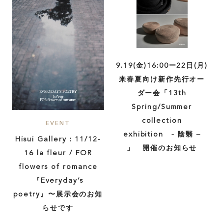
9.19(金)16:00ー22日(月)
来春夏向け新作先行オー
ダー会「13th
Spring/Summer
collection
EVENT
exhibition - 陰翳 –
Hisui Gallery : 11/12-
」 開催のお知らせ
16 la fleur / FOR
flowers of romance
『Everyday’s
poetry』〜展示会のお知
らせです