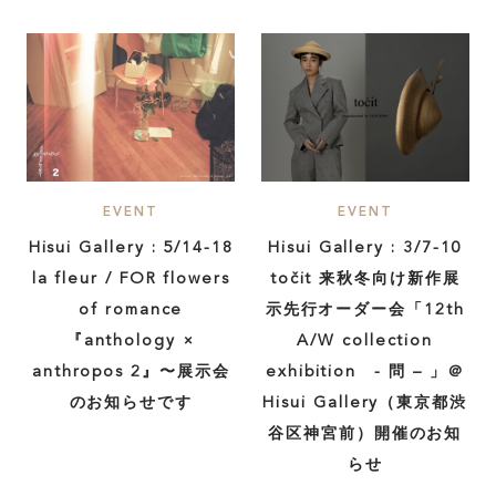
EVENT
EVENT
Hisui Gallery : 5/14-18
Hisui Gallery : 3/7-10
la fleur / FOR flowers
točit 来秋冬向け新作展
of romance
示先行オーダー会「12th
『anthology ×
A/W collection
anthropos 2』〜展示会
exhibition - 問 – 」＠
のお知らせです
Hisui Gallery（東京都渋
谷区神宮前）開催のお知
らせ