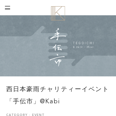
西日本豪雨チャリティーイベント
「手伝市」@Kabi
CATEGORY : EVENT