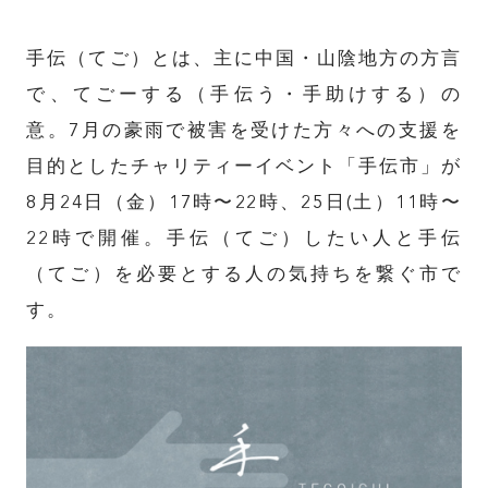
手伝（てご）とは、主に中国・山陰地方の方言
で、てごーする（手伝う・手助けする）の
意。7月の豪雨で被害を受けた方々への支援を
目的としたチャリティーイベント「手伝市」が
8月24日（金）17時〜22時、25日(土）11時〜
22時で開催。手伝（てご）したい人と手伝
（てご）を必要とする人の気持ちを繋ぐ市で
す。