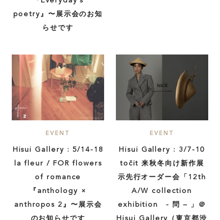
『Everyday’s
poetry』〜展示会のお知
らせです
EVENT
EVENT
Hisui Gallery : 5/14-18
Hisui Gallery : 3/7-10
la fleur / FOR flowers
točit 来秋冬向け新作展
of romance
示先行オーダー会「12th
『anthology ×
A/W collection
anthropos 2』〜展示会
exhibition - 問 – 」＠
のお知らせです
Hisui Gallery（東京都渋