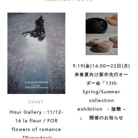
SHARE :
9.19(金)16:00ー22日(月)
来春夏向け新作先行オー
ダー会「13th
Spring/Summer
collection
EVENT
exhibition - 陰翳 –
Hisui Gallery : 11/12-
」 開催のお知らせ
16 la fleur / FOR
flowers of romance