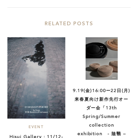
RELATED POSTS
9.19(金)16:00ー22日(月)
来春夏向け新作先行オー
ダー会「13th
Spring/Summer
collection
EVENT
exhibition - 陰翳 –
Hisui Gallery : 11/12-