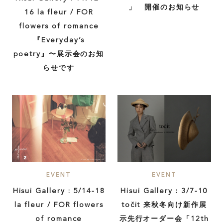
」 開催のお知らせ
16 la fleur / FOR
flowers of romance
『Everyday’s
poetry』〜展示会のお知
らせです
EVENT
EVENT
Hisui Gallery : 5/14-18
Hisui Gallery : 3/7-10
la fleur / FOR flowers
točit 来秋冬向け新作展
of romance
示先行オーダー会「12th