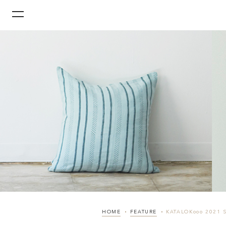
HOME
FEATURE
KATALOKooo 2021