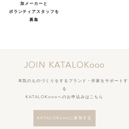
加メーカーと
ボランティアスタッフを
TOP
募集
ABOUT
FEATURE
JOIN KATALOKooo
INSIDE KATALOKooo
本気のものづくりをするブランド・作家をサポートす
る
KATALOKoooへのお申込みはこちら
JOIN KATALOKooo
KATALOKoooに参加する
FAQ